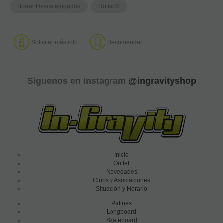
Borrar Descatalogados
RolleoS
Solicitar más info
Recomendar
Síguenos en Instagram
@ingravityshop
Inicio
Outlet
Novedades
Clubs y Asociaciones
Situación y Horario
Patines
Longboard
Skateboard