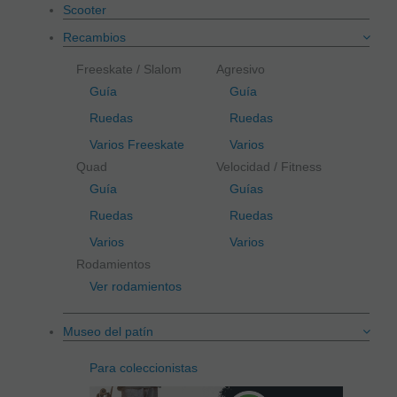
Scooter
Recambios
Freeskate / Slalom
Agresivo
Guía
Guía
Ruedas
Ruedas
Varios Freeskate
Varios
Quad
Velocidad / Fitness
Guía
Guías
Ruedas
Ruedas
Varios
Varios
Rodamientos
Ver rodamientos
Museo del patín
Para coleccionistas