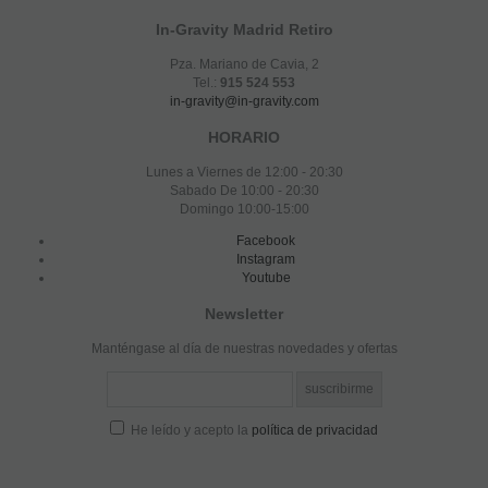
In-Gravity Madrid Retiro
Pza. Mariano de Cavia, 2
Tel.:
915 524 553
in-gravity@in-gravity.com
HORARIO
Lunes a Viernes de 12:00 - 20:30
Sabado De 10:00 - 20:30
Domingo 10:00-15:00
Facebook
Instagram
Youtube
Newsletter
Manténgase al día de nuestras novedades y ofertas
He leído y acepto la
política de privacidad