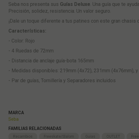
Seba nos presenta sus
Guías Deluxe
. Una guía que te ayuda
Precisión, solidez, resistencia. Un valor seguro.
¡Dale un toque diferente a tus patines con este gran chasis
Características:
- Color: Rojo
- 4 Ruedas de 72mm
- Distancia de anclaje guía-bota 165mm
- Medidas disponibles: 219mm (4x72), 231mm (4x76mm), 
- Par de guías, Tornillería y Separadores incluidos
MARCA
Seba
FAMILIAS RELACIONADAS
Recambios
Freeskate/Slalom
Guias
OUTLET
Free