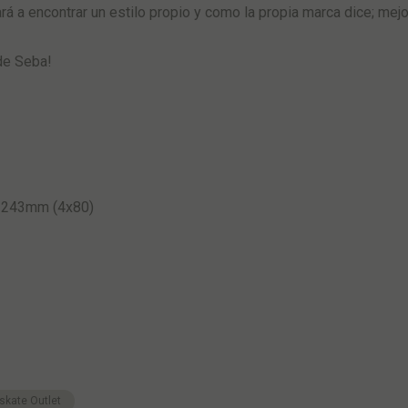
rá a encontrar un estilo propio y como la propia marca dice; mejo
 de Seba!
y 243mm (4x80)
skate Outlet