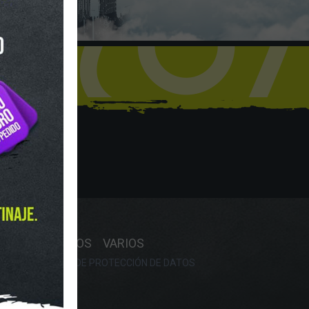
hop
Y HORARIO
OS
RECAMBIOS
VARIOS
OKIES
POLÍTICA DE PROTECCIÓN DE DATOS