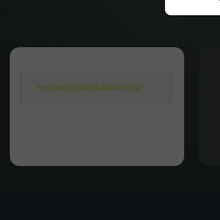
In-Gravity roller&skate shop