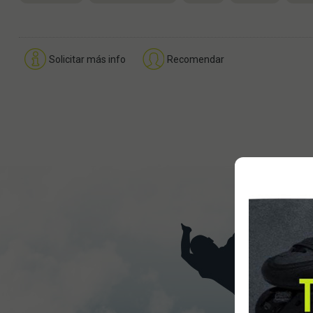
Solicitar más info
Recomendar