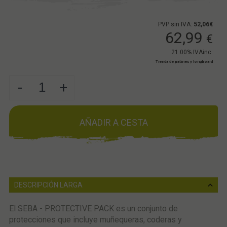
PVP sin IVA:
52,06€
62,99
€
21.00%
IVAinc.
Tienda de patines y longboard
-
+
AÑADIR A CESTA
DESCRIPCIÓN LARGA
El SEBA - PROTECTIVE PACK es un conjunto de
protecciones que incluye muñequeras, coderas y