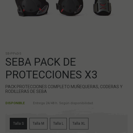
SB-PPx3-S
SEBA PACK DE
PROTECCIONES X3
PACK PROTECCIONES COMPLETO MUÑEQUERAS, CODERAS Y
RODILLERAS DE SEBA
DISPONIBLE
Entrega 24/48 h. Según disponibilidad.
Talla S
Talla M
Talla L
Talla XL