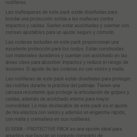
rodilleras.
Las muñequeras de este pack están diseñadas para
brindar una protección sólida a las muñecas contra
impactos y caídas. Suelen estar acolchadas y cuentan con
correas ajustables para un ajuste seguro y cómodo.
Las coderas incluidas en este pack proporcionan una
excelente protección para los codos. Están construidas
con materiales duraderos y cuentan con acolchado en las
áreas clave para absorber impactos y reducir el riesgo de
lesiones. El ajuste de las coderas es con velcro y malla.
Las rodilleras de este pack están diseñadas para proteger
las rodillas durante la práctica del patinaje. Tienen una
carcasa resistente que protege la articulación de golpes y
caídas, además de acolchado interno para mayor
comodidad. Lo más destacable de este pack es el ajuste
de tira elástica con velcro y además un enganche rápido,
con malla y cremallera en sus rodilleras.
El SEBA - PROTECTIVE PACK es una opción ideal para
aquellos que buscan un conjunto completo de