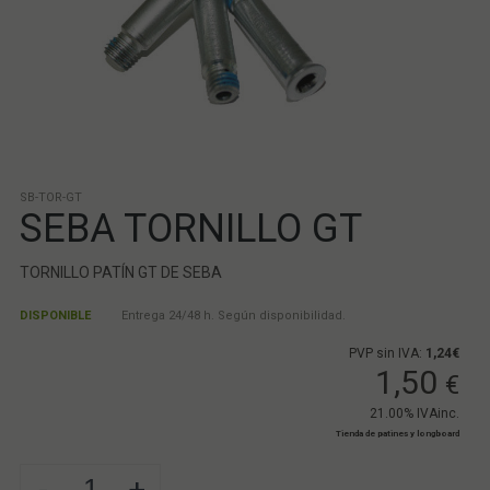
SB-TOR-GT
SEBA TORNILLO GT
TORNILLO PATÍN GT DE SEBA
DISPONIBLE
Entrega 24/48 h. Según disponibilidad.
PVP sin IVA:
1,24€
1,50
€
21.00%
IVAinc.
Tienda de patines y longboard
-
+