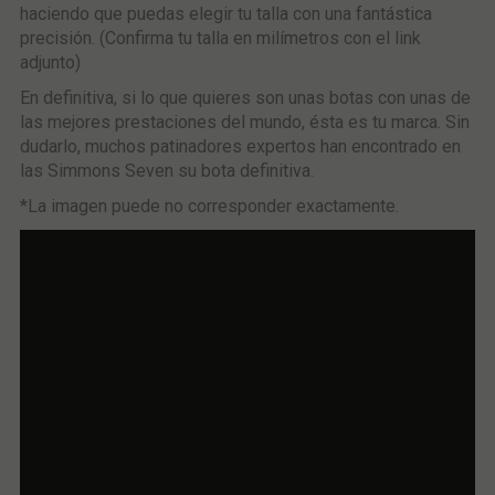
haciendo que puedas elegir tu talla con una fantástica
precisión. (Confirma tu talla en milímetros con el link
adjunto)
En definitiva, si lo que quieres son unas botas con unas de
las mejores prestaciones del mundo, ésta es tu marca. Sin
dudarlo, muchos patinadores expertos han encontrado en
las Simmons Seven su bota definitiva.
*La imagen puede no corresponder exactamente.