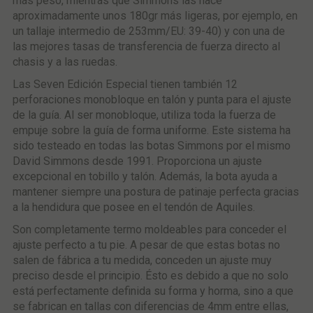
más peso, mientras que Simmons las hace
aproximadamente unos 180gr más ligeras, por ejemplo, en
un tallaje intermedio de 253mm/EU: 39-40) y con una de
las mejores tasas de transferencia de fuerza directo al
chasis y a las ruedas.
Las Seven Edición Especial tienen también 12
perforaciones monobloque en talón y punta para el ajuste
de la guía. Al ser monobloque, utiliza toda la fuerza de
empuje sobre la guía de forma uniforme. Este sistema ha
sido testeado en todas las botas Simmons por el mismo
David Simmons desde 1991. Proporciona un ajuste
excepcional en tobillo y talón. Además, la bota ayuda a
mantener siempre una postura de patinaje perfecta gracias
a la hendidura que posee en el tendón de Aquiles.
Son completamente termo moldeables para conceder el
ajuste perfecto a tu pie. A pesar de que estas botas no
salen de fábrica a tu medida, conceden un ajuste muy
preciso desde el principio. Ésto es debido a que no solo
está perfectamente definida su forma y horma, sino a que
se fabrican en tallas con diferencias de 4mm entre ellas,