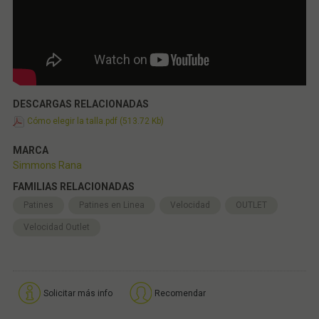
DESCARGAS RELACIONADAS
Cómo elegir la talla.pdf (513.72 Kb)
MARCA
Simmons Rana
FAMILIAS RELACIONADAS
Patines
Patines en Linea
Velocidad
OUTLET
Velocidad Outlet
Solicitar más info
Recomendar