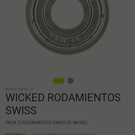
WI-ROD-SWISS-12
WICKED RODAMIENTOS
SWISS
PACK 12 RODAMIENTOS SWISS DE WICKED
DISPONIBLE
Entrega 24/48 h. Según disponibilidad.