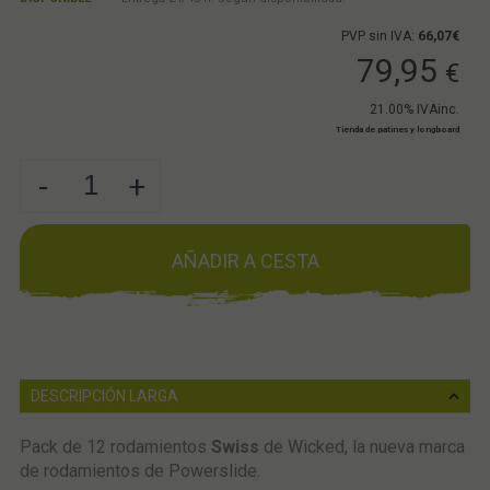
PVP sin IVA:
66,07€
79,95
€
21.00%
IVAinc.
Tienda de patines y longboard
-
+
AÑADIR A CESTA
DESCRIPCIÓN LARGA
Pack de 12 rodamientos
Swiss
de Wicked, la nueva marca
de rodamientos de Powerslide.