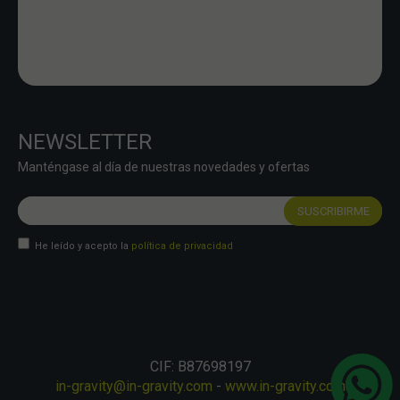
NEWSLETTER
Manténgase al día de nuestras novedades y ofertas
He leído y acepto la
política de privacidad
CIF: B87698197
in-gravity@in-gravity.com
-
www.in-gravity.com