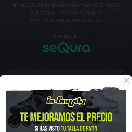
MÉTODOS DE PAGO, DEVOLUCIONES Y DATOS DE INTERÉS
AVISO LEGAL
POLÍTICA DE COOKIES
POLÍTICA DE PROTECCIÓN DE DATOS
FINANCIA CON:
IN-GRAVITY MADRID RETIRO