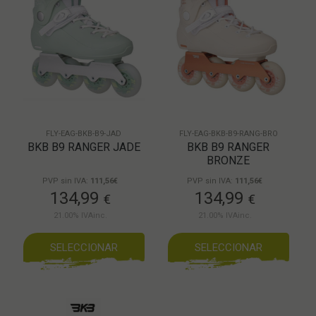
FLY-EAG-BKB-B9-JAD
FLY-EAG-BKB-B9-RANG-BRO
BKB B9 RANGER JADE
BKB B9 RANGER
BRONZE
PVP sin IVA:
111,56€
PVP sin IVA:
111,56€
134,99
134,99
€
€
21.00%
IVAinc.
21.00%
IVAinc.
SELECCIONAR
SELECCIONAR