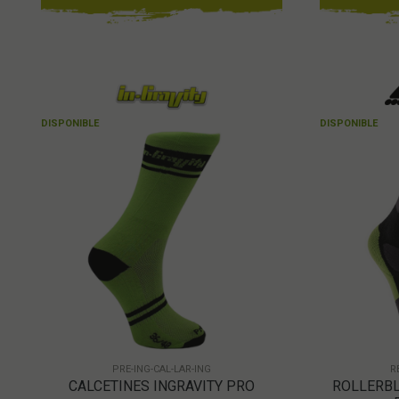
DISPONIBLE
DISPONIBLE
PRE-ING-CAL-LAR-ING
R
CALCETINES INGRAVITY PRO
ROLLERBL