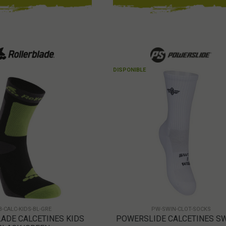
DISPONIBLE
B-CALC-KIDS-BL-GRE
PW-SWIN-CLOT-SOCKS
ADE CALCETINES KIDS
POWERSLIDE CALCETINES S