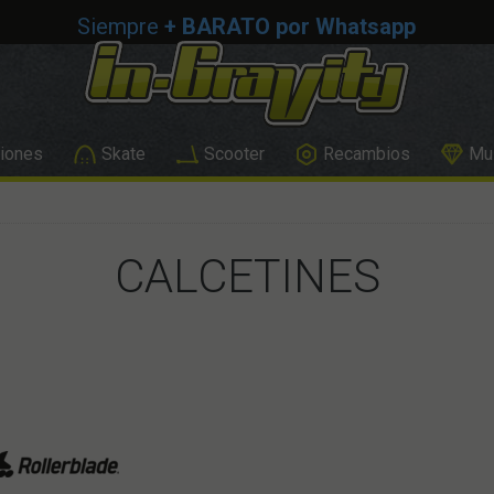
Siempre
+ BARATO por Whatsapp
iones
Skate
Scooter
Recambios
Mus
CALCETINES