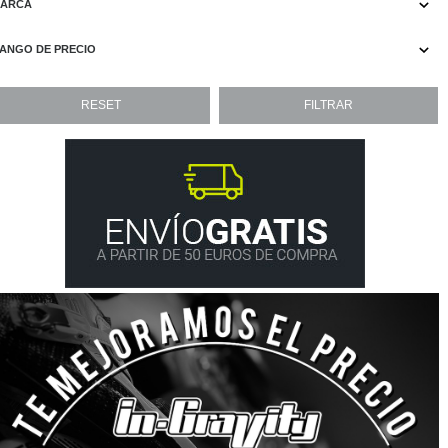
ARCA
ANGO DE PRECIO