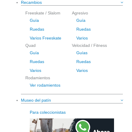
Recambios
Freeskate / Slalom
Agresivo
Guía
Guía
Ruedas
Ruedas
Varios Freeskate
Varios
Quad
Velocidad / Fitness
Guía
Guías
Ruedas
Ruedas
Varios
Varios
Rodamientos
Ver rodamientos
Museo del patín
Para coleccionistas