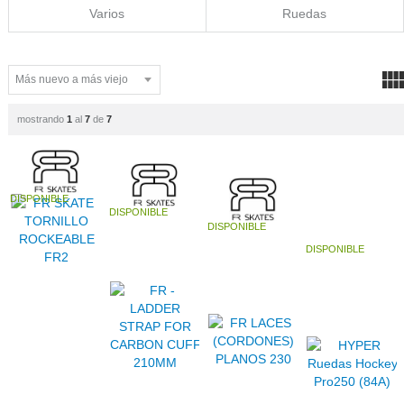
Varios
Ruedas
mostrando
1
al
7
de
7
DISPONIBLE
DISPONIBLE
DISPONIBLE
DISPONIBLE