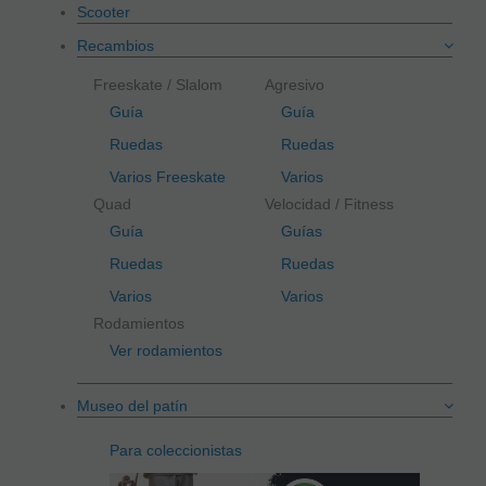
Scooter
Recambios
Freeskate / Slalom
Agresivo
Guía
Guía
Ruedas
Ruedas
Varios Freeskate
Varios
Quad
Velocidad / Fitness
Guía
Guías
Ruedas
Ruedas
Varios
Varios
Rodamientos
Ver rodamientos
Museo del patín
Para coleccionistas