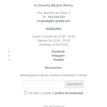
In-Gravity Madrid Retiro
Pza. Mariano de Cavia, 2
Tel.:
915 524 553
in-gravity@in-gravity.com
HORARIO
Lunes a Viernes de 12:00 - 20:30
Sabado De 10:00 - 20:30
Domingo 10:00-15:00
Facebook
Instagram
Youtube
Newsletter
Manténgase al día de nuestras novedades y ofertas
He leído y acepto la
política de privacidad
CIF: B87698197