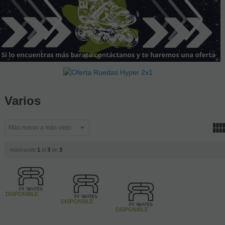
Varios
mostrando
1
al
3
de
3
DISPONIBLE
DISPONIBLE
DISPONIBLE