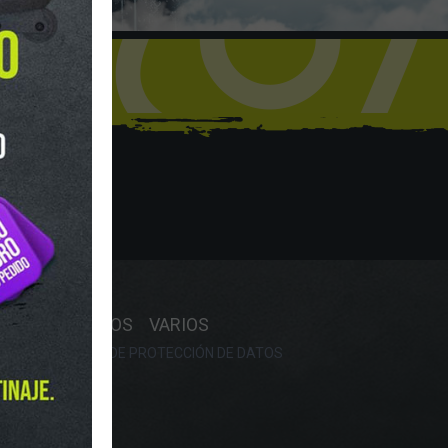
hop
Y HORARIO
OS
RECAMBIOS
VARIOS
OKIES
POLÍTICA DE PROTECCIÓN DE DATOS