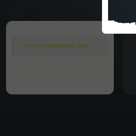
In-Gravity roller&skate shop