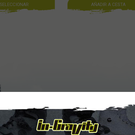
SELECCIONAR
AÑADIR A CESTA