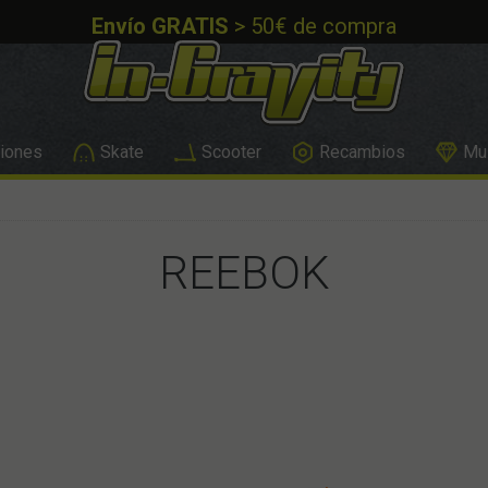
Envío GRATIS
> 50€ de compra
iones
Skate
Scooter
Recambios
Mus
REEBOK